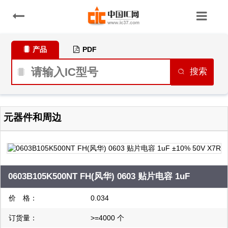
产品
PDF
搜索
元器件和周边
0603B105K500NT FH(风华) 0603 贴片电容 1uF
±10% 50V X7R
价 格：
0.034
订货量：
>=4000 个