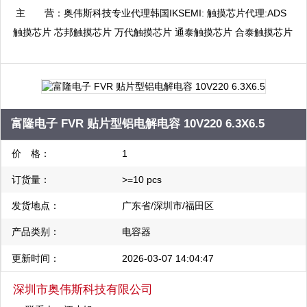
复制
厦A座7楼整层
主 营：
奥伟斯科技专业代理韩国IKSEMI: 触摸芯片代理:ADS
触摸芯片 芯邦触摸芯片 万代触摸芯片 通泰触摸芯片 合泰触摸芯片
启攀微触摸芯片 海栎创触摸芯片 比亚迪触摸芯片 融合微触摸芯片:
单片机代理:瑞萨单片机 三星单片机 现代单片机 东芝单片机 合泰
单片机 富仕通单片机:电源管理芯片代理:PI电源管理芯片 启达电源
管理芯片 芯朋微电源管理芯片 中科微马达驱动芯片
富隆电子 FVR 贴片型铝电解电容 10V220 6.3X6.5
价 格：
1
订货量：
>=10 pcs
发货地点：
广东省/深圳市/福田区
产品类别：
电容器
更新时间：
2026-03-07 14:04:47
深圳市奥伟斯科技有限公司