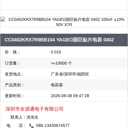
CC0402KRX7R9BB104 YAGEO国巨贴片电容 0402
100nF ±10% 50V X7R
价 格：
0.015
订货量：
>=10000 个
发货地点：
广东省/深圳市/福田区
产品类别：
电容器
更新时间：
2026-08-08 09:47:28
深圳市全源通电子有限公司
联系人：
洪先生
电 话：
086-13430674577