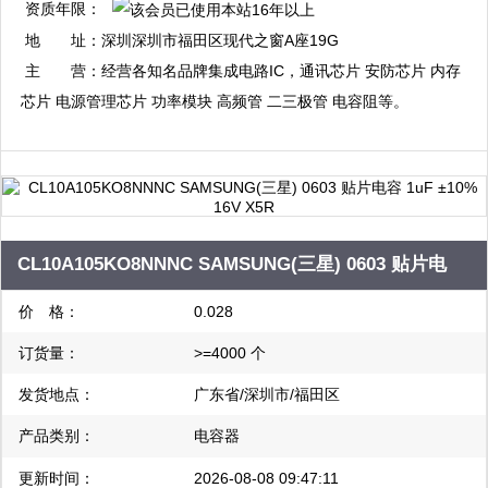
资质年限：
地 址：
深圳深圳市福田区现代之窗A座19G
主 营：
经营各知名品牌集成电路IC，通讯芯片 安防芯片 内存
芯片 电源管理芯片 功率模块 高频管 二三极管 电容阻等。
CL10A105KO8NNNC SAMSUNG(三星) 0603 贴片电
容 1uF ±10% 16V X5R
价 格：
0.028
订货量：
>=4000 个
发货地点：
广东省/深圳市/福田区
产品类别：
电容器
更新时间：
2026-08-08 09:47:11