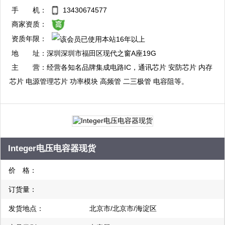
QQ：3004345572
手 机：
13430674577
复制
商家资质：
资质年限：
地 址：
深圳深圳市福田区现代之窗A座19G
主 营：
经营各知名品牌集成电路IC，通讯芯片 安防芯片 内存
芯片 电源管理芯片 功率模块 高频管 二三极管 电容阻等。
Integer电压电容器现货
价 格：
订货量：
发货地点：
北京市/北京市/海淀区