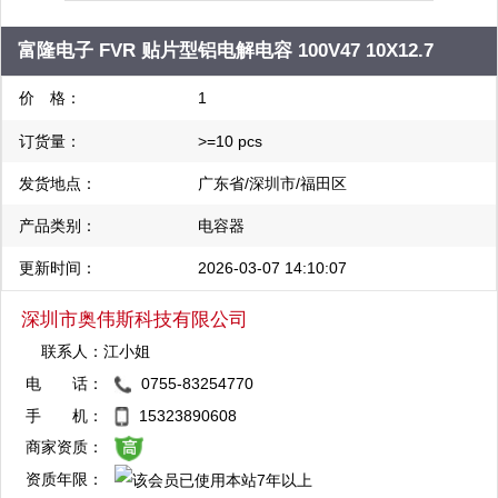
管理芯片 芯朋微电源管理芯片 中科微马达驱动芯片
富隆电子 FVR 贴片型铝电解电容 100V47 10X12.7
价 格：
1
订货量：
>=10 pcs
发货地点：
广东省/深圳市/福田区
产品类别：
电容器
更新时间：
2026-03-07 14:10:07
深圳市奥伟斯科技有限公司
联系人：
江小姐
电 话：
0755-83254770
QQ：3003412773
手 机：
15323890608
复制
商家资质：
资质年限：