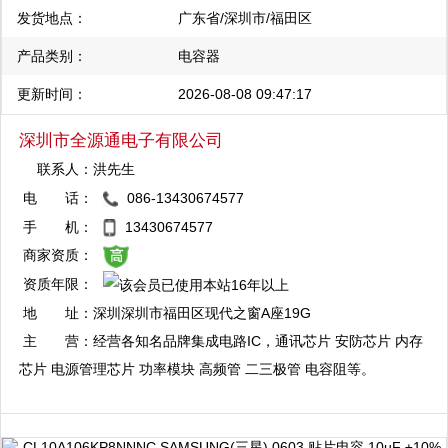
发货地点：
广东省/深圳市/福田区
产品类别：
电容器
更新时间：
2026-08-08 09:47:17
深圳市全源通电子有限公司
联系人：
洪先生
电 话：
086-13430674577
QQ：3004345572
手 机：
13430674577
复制
商家资质：
资质年限：
地 址：
深圳深圳市福田区现代之窗A座19G
主 营：
经营各知名品牌集成电路IC，通讯芯片 安防芯片 内存
芯片 电源管理芯片 功率模块 高频管 二三极管 电容阻等。