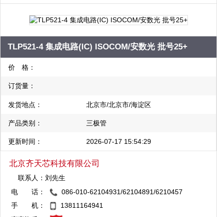
TLP521-4 集成电路(IC) ISOCOM/安数光 批号25+
价 格：
订货量：
发货地点：
北京市/北京市/海淀区
产品类别：
三极管
更新时间：
2026-07-17 15:54:29
北京齐天芯科技有限公司
联系人：
刘先生
电 话：
086-010-62104931/62104891/6210457
QQ：2880824479
8/62106431
手 机：
13811164941