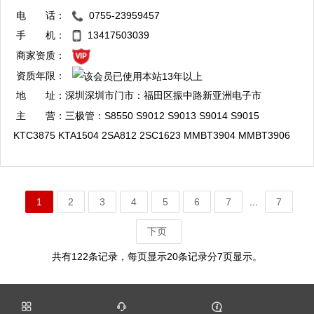
极管、达林顿三极管、数字三极管、场效应管、可控硅三极管、阵
电 话：
0755-23959457
列等 稳压IC：XC6206系列 78L05 78L08 TL431 整流桥MB2S
QQ：1904713496
手 机：
13417503039
MB4S MB6S MB10 DB106S DB107S 品 牌: PHILIPS、
复制
商家资质：
FAIRCHILD、ST、ON、ROHM、TOSHIBA、PANASONIC、
资质年限：
NEC、VISHAY、长电等
地 址：
深圳深圳市门市：福田区振中路新亚洲电子市
场一期1F025A 公司：福田区华强北街道荔村
主 营：
三极管：S8550 S9012 S9013 S9014 S9015
社区振兴路 120号赛格科技园4栋中5层507；
KTC3875 KTA1504 2SA812 2SC1623 MMBT3904 MMBT3906
香港地址：香港轩诺道中139号三壹商业大厦1
MMBT5551 MMBT5401 MMBT2222A MMBT2907A MMBTA92
101室
MMBTA42 MMBTH10 2SC3356 2SC3357 场效应管BSS138
2N7002 SI2301-SI2315 2SK3018 AO3400-AO3415 ROHM NXP
1
2
3
4
5
6
7
...
7
带阻管DTC/DTA系列 P/DTC143EK/EE/ET/EM/EUA
下页
P/DTA143EK/EE/ET/EM/EUA 可 供 应: 小信号三极管、高压三极
管、高频三极管、达林顿三极管、数字三极管、场效应管、可控硅
共有122条记录，每页显示20条记录分7页显示。
三极管、阵列等稳压IC：XC6206系列 78L05 78L08 TL431 整流
桥MB2S MB4S MB6S MB8S MB10 DB106S DB107S 二极管：
SS14 SS22 SS24 SS32 SS34 SK34 LL4148 SD103AW /S