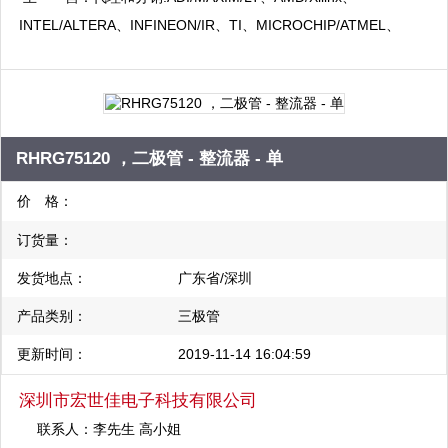
INTEL/ALTERA、INFINEON/IR、TI、MICROCHIP/ATMEL、
ST、ON、NXP、VISHAY、SAMSUNG 、CYPRESS、HYNIX、
PMC、NATIONAL 、Hitachi、AVAGO、Rohm, NEC、IXYS、
SHARP、TOSHIBA、VTI、MITSUBISH、FUJI...等世界知名品牌
集成电路（ic）。
RHRG75120 ，二极管 - 整流器 - 单
价 格：
订货量：
发货地点：
广东省/深圳
产品类别：
三极管
更新时间：
2019-11-14 16:04:59
深圳市宏世佳电子科技有限公司
联系人：
李先生 高小姐