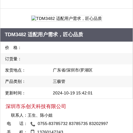
岭）、CR(启臣微）、CYS(全宇昕）等；经销原装正品现货
MAX、DALLS、Intersil、AOS、ADI、Fairchild、TI、TOSHIBA、
NS、ST、SII、SST、Onsemi、HIT、CR、PH、LD、TD等
TDM3482 适配用户需求，匠心品质
价 格：
订货量：
发货地点：
广东省/深圳市/罗湖区
产品类别：
三极管
更新时间：
2024-10-19 15:42:01
深圳市乐创天科技有限公司
联系人：
王生、陈小姐
电 话：
0755-83785732 83785735 83202997
QQ：2355600858
手 机：
13760147243