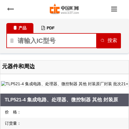
产品
PDF
搜索
元器件和周边
TLP521-4 集成电路、处理器、微控制器 其他 封装原
厂封装 批次21+
价 格：
订货量：