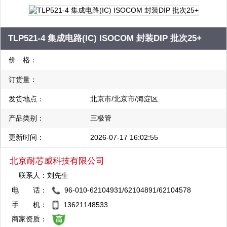
TLP521-4 集成电路(IC) ISOCOM 封装DIP 批次25+
价 格：
订货量：
发货地点：
北京市/北京市/海淀区
产品类别：
三极管
更新时间：
2026-07-17 16:02:55
北京耐芯威科技有限公司
联系人：
刘先生
电 话：
96-010-62104931/62104891/62104578
QQ：2880824479
手 机：
13621148533
复制
商家资质：