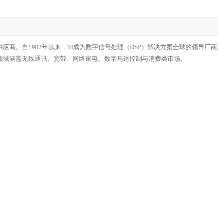
体供应商。自1982年以来，TI成为数字信号处理（DSP）解决方案全球的领导厂
，应用领域涵盖无线通讯、宽带、网络家电、数字马达控制与消费类市场。