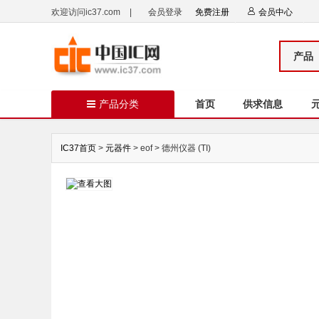
欢迎访问ic37.com
|
会员登录
免费注册
会员中心
产品
产品分类
首页
供求信息
IC37首页
>
元器件
> eof > 德州仪器 (TI)