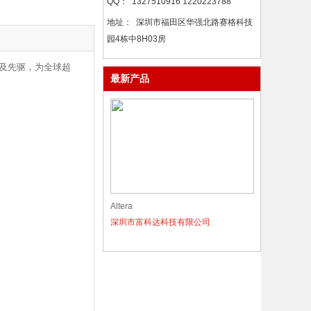
QQ：
1327510916 1220223788
地址：
深圳市福田区华强北路赛格科技
园4栋中8H03房
商及先驱，为全球超
最新产品
Altera
深圳市富科达科技有限公司