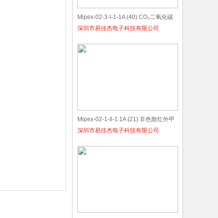
Mipex-02-3-I-1-1A (40) CO₂二氧化碳
深圳市易佳杰电子科技有限公司
气体传感器
Mipex-02-1-Il-1.1A (21) 非色散红外甲
深圳市易佳杰电子科技有限公司
烷 (CH₄) 专用传感器