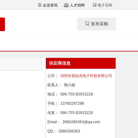
企业资讯
人才招聘
电子百科
发布采购
供应商信息
公司：
深圳市易佳杰电子科技有限公司
联系人：
熊小姐
电话：
086-755-82915228
手机：
13760297299
传真：
086-755-82915228
Email：
2880266363@qq.com
QQ：
2880266363