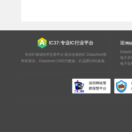
IC37:专业IC行业平台
网站
Datas
专业IC领域供求交易平台:提供全面的IC Datasheet资
电子术
料和资讯，Datasheet 1000万数据，IC品牌1000多家。
电子百
深圳网络警
察报警平台