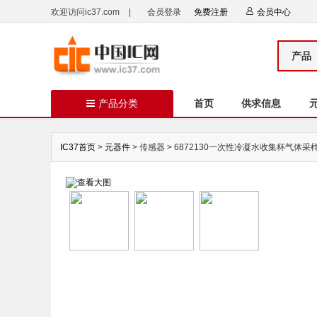
欢迎访问ic37.com
|
会员登录
免费注册
会员中心
产品
产品分类
首页
供求信息
IC37首页
>
元器件
> 传感器 > 6872130一次性冷凝水收集杯气体采