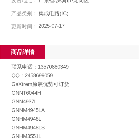
发货地点：
广东省/深圳市/龙岗区
产品类别：
集成电路(IC)
2025-07-17
更新时间：
商品详情
联系电话：13570880349
QQ：2458699059
GaXtrem原装优势可订货
GNNT6044H
GNN4937L
GNNM4945LA
GNHM4948L
GNHM4948LS
GNHM3551L