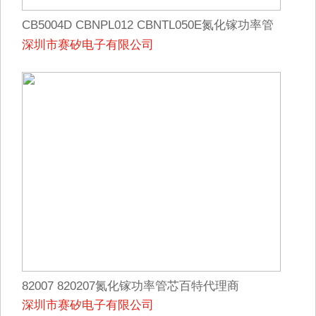
CB5004D CBNPL012 CBNTL050E氮化镓功率管
深圳市赛矽电子有限公司
芯百特代理商
82007 820207氮化镓功率管芯百特代理商
深圳市赛矽电子有限公司