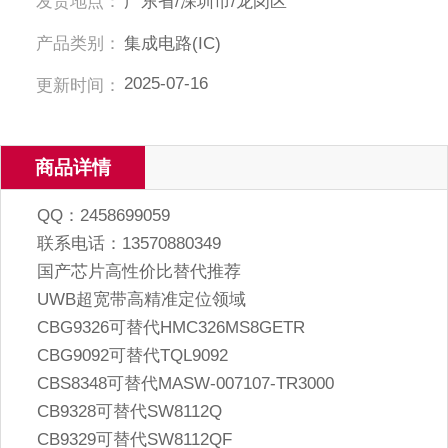
发货地点：
广东省/深圳市/龙岗区
产品类别：
集成电路(IC)
2025-07-16
更新时间：
商品详情
QQ：2458699059
联系电话：13570880349
国产芯片高性价比替代推荐
UWB超宽带高精准定位领域
CBG9326可替代HMC326MS8GETR
CBG9092可替代TQL9092
CBS8348可替代MASW-007107-TR3000
CB9328可替代SW8112Q
CB9329可替代SW8112QF