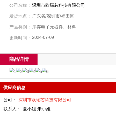
公司名称：
深圳市欧瑞芯科技有限公司
发货地点：
广东省/深圳市/福田区
产品类别：
库存电子元器件、材料
2024-07-09
更新时间：
商品详情
供应商信息
公司：
深圳市欧瑞芯科技有限公司
联系人：
夏小姐 朱小姐