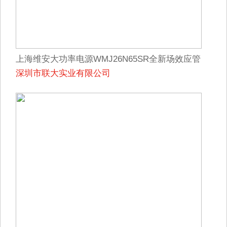
上海维安大功率电源WMJ26N65SR全新场效应管
深圳市联大实业有限公司
TO-247代理商直供