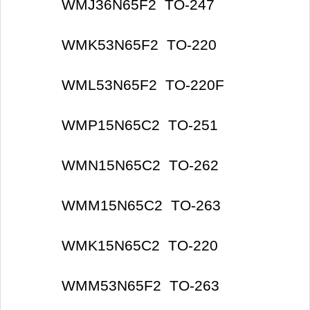
WMJ36N65F2 TO-247
WMK53N65F2 TO-220
WML53N65F2 TO-220F
WMP15N65C2 TO-251
WMN15N65C2 TO-262
WMM15N65C2 TO-263
WMK15N65C2 TO-220
WMM53N65F2 TO-263