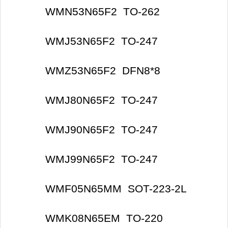
WMN53N65F2 TO-262
WMJ53N65F2 TO-247
WMZ53N65F2 DFN8*8
WMJ80N65F2 TO-247
WMJ90N65F2 TO-247
WMJ99N65F2 TO-247
WMF05N65MM SOT-223-2L
WMK08N65EM TO-220