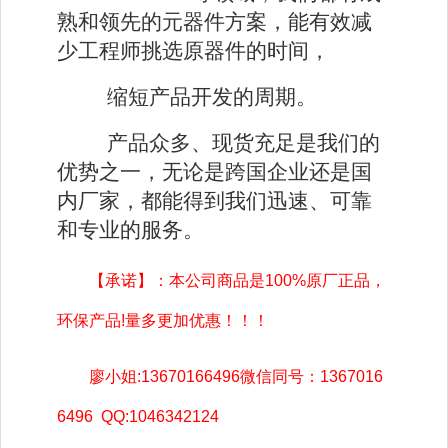
熟和领先的元器件方案，能有效减
少工程师挑选原器件的时间，
缩短产品开发的周期。
产品众多、现货充足是我们的
优势之一，无论是跨国企业还是国
内厂家，都能得到我们迅速、可靠
和专业的服务。
【承诺】：本公司商品是
100%
原厂正品，
环保产品
!
量多更加优惠！！！
廖小
姐
:13670166496
微信同号：
1367016
6496 QQ:1046342124