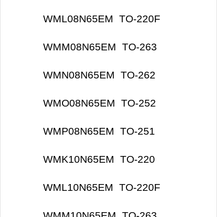
WML08N65EM TO-220F
WMM08N65EM TO-263
WMN08N65EM TO-262
WMO08N65EM TO-252
WMP08N65EM TO-251
WMK10N65EM TO-220
WML10N65EM TO-220F
WMM10N65EM TO-263