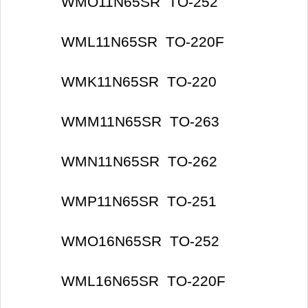
WMO11N65SR TO-252
WML11N65SR TO-220F
WMK11N65SR TO-220
WMM11N65SR TO-263
WMN11N65SR TO-262
WMP11N65SR TO-251
WMO16N65SR TO-252
WML16N65SR TO-220F