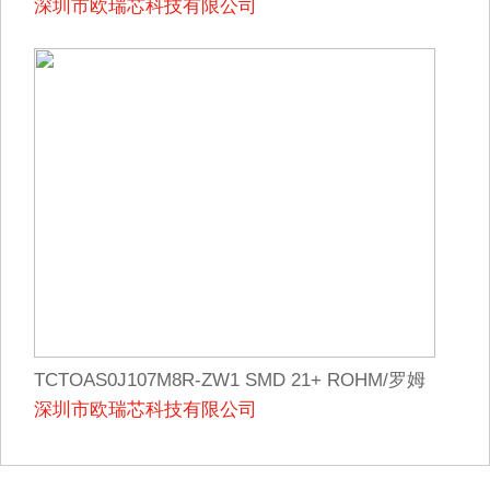
深圳市欧瑞芯科技有限公司
装，支持实单！
TCTOAS0J107M8R-ZW1 SMD 21+ ROHM/罗姆
深圳市欧瑞芯科技有限公司
原装正品现货，欢迎询购！