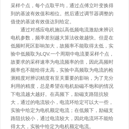
采样个点，每个点取平均，通过点傅立叶变换得
到的基波有效值和相位。然后通过调节器调整的
值使的基波有效值达到给定。
通过对感应电机施以高低频电流激励来辨识
电机参数，频率差别越大算法收敛越快。但是在
低频时死区影响加大，故频率不能取得太低，实
验中低频取为LQV.一个周期中电流要采样个点，
故要求的采样速率为电流频率的倍，因此高频时
频率也不能给得太高，实验中高频取为电流的检
测精度对辨识精度有至关重要的影响，为了充分
利用的精度，总是希望在电机励磁不饱和的情况
下电流越大越好。在高频下，励磁支路阻抗较
大，通过的电流较小，电流环给定可以大一些，
实验中给定为电机额定电流；在低频下，励磁支
路阻抗较小，通过电流较大，因此电流环不能给
得太大，实验中给定为电机额定电流。