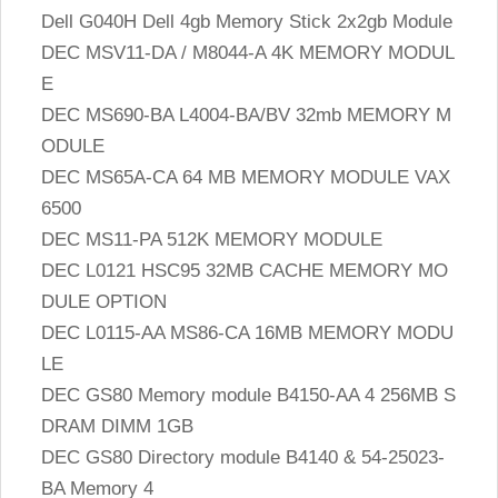
Dell G040H Dell 4gb Memory Stick 2x2gb Module
DEC MSV11-DA / M8044-A 4K MEMORY MODUL
E
DEC MS690-BA L4004-BA/BV 32mb MEMORY M
ODULE
DEC MS65A-CA 64 MB MEMORY MODULE VAX
6500
DEC MS11-PA 512K MEMORY MODULE
DEC L0121 HSC95 32MB CACHE MEMORY MO
DULE OPTION
DEC L0115-AA MS86-CA 16MB MEMORY MODU
LE
DEC GS80 Memory module B4150-AA 4 256MB S
DRAM DIMM 1GB
DEC GS80 Directory module B4140 & 54-25023-
BA Memory 4