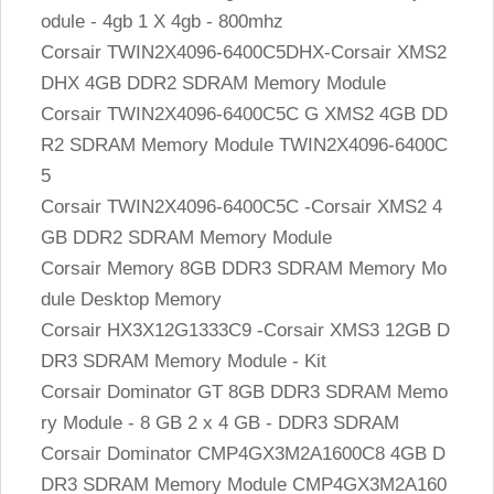
odule - 4gb 1 X 4gb - 800mhz
Corsair TWIN2X4096-6400C5DHX-Corsair XMS2
DHX 4GB DDR2 SDRAM Memory Module
Corsair TWIN2X4096-6400C5C G XMS2 4GB DD
R2 SDRAM Memory Module TWIN2X4096-6400C
5
Corsair TWIN2X4096-6400C5C -Corsair XMS2 4
GB DDR2 SDRAM Memory Module
Corsair Memory 8GB DDR3 SDRAM Memory Mo
dule Desktop Memory
Corsair HX3X12G1333C9 -Corsair XMS3 12GB D
DR3 SDRAM Memory Module - Kit
Corsair Dominator GT 8GB DDR3 SDRAM Memo
ry Module - 8 GB 2 x 4 GB - DDR3 SDRAM
Corsair Dominator CMP4GX3M2A1600C8 4GB D
DR3 SDRAM Memory Module CMP4GX3M2A160