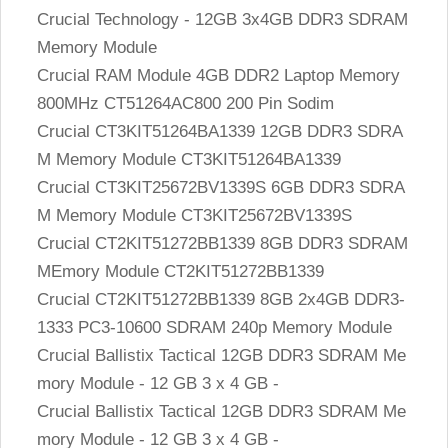
Crucial Technology - 12GB 3x4GB DDR3 SDRAM
Memory Module
Crucial RAM Module 4GB DDR2 Laptop Memory
800MHz CT51264AC800 200 Pin Sodim
Crucial CT3KIT51264BA1339 12GB DDR3 SDRA
M Memory Module CT3KIT51264BA1339
Crucial CT3KIT25672BV1339S 6GB DDR3 SDRA
M Memory Module CT3KIT25672BV1339S
Crucial CT2KIT51272BB1339 8GB DDR3 SDRAM
MEmory Module CT2KIT51272BB1339
Crucial CT2KIT51272BB1339 8GB 2x4GB DDR3-
1333 PC3-10600 SDRAM 240p Memory Module
Crucial Ballistix Tactical 12GB DDR3 SDRAM Me
mory Module - 12 GB 3 x 4 GB -
Crucial Ballistix Tactical 12GB DDR3 SDRAM Me
mory Module - 12 GB 3 x 4 GB -