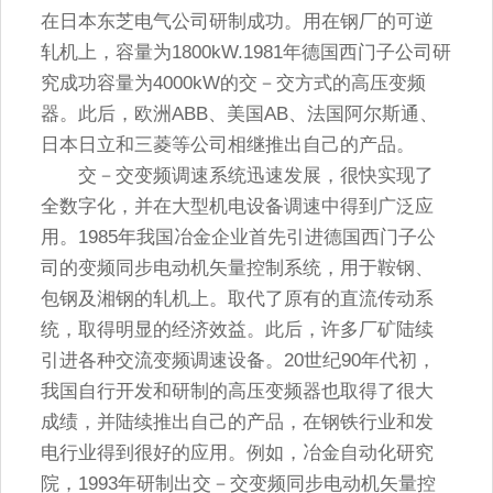
在日本东芝电气公司研制成功。用在钢厂的可逆
轧机上，容量为1800kW.1981年德国西门子公司研
究成功容量为4000kW的交－交方式的高压变频
器。此后，欧洲ABB、美国AB、法国阿尔斯通、
日本日立和三菱等公司相继推出自己的产品。
交－交变频调速系统迅速发展，很快实现了
全数字化，并在大型机电设备调速中得到广泛应
用。1985年我国冶金企业首先引进德国西门子公
司的变频同步电动机矢量控制系统，用于鞍钢、
包钢及湘钢的轧机上。取代了原有的直流传动系
统，取得明显的经济效益。此后，许多厂矿陆续
引进各种交流变频调速设备。20世纪90年代初，
我国自行开发和研制的高压变频器也取得了很大
成绩，并陆续推出自己的产品，在钢铁行业和发
电行业得到很好的应用。例如，冶金自动化研究
院，1993年研制出交－交变频同步电动机矢量控