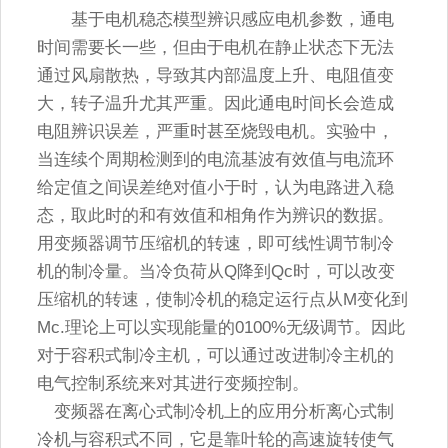
基于电机稳态模型辨识感应电机参数，通电
时间需要长一些，但由于电机在静止状态下无法
通过风扇散热，导致其内部温度上升、电阻值变
大，转子温升尤其严重。因此通电时间长会造成
电阻辨识误差，严重时甚至烧毁电机。实验中，
当连续个周期检测到的电流基波有效值与电流环
给定值之间误差绝对值小于时，认为电路进入稳
态，取此时的和有效值和相角作为辨识的数据。
用变频器调节压缩机的转速，即可线性调节制冷
机的制冷量。当冷负荷从Q降到Qc时，可以改变
压缩机的转速，使制冷机的稳定运行点从M变化到
Mc.理论上可以实现能量的0100%无级调节。因此
对于容积式制冷主机，可以通过改进制冷主机的
电气控制系统来对其进行变频控制。
变频器在离心式制冷机上的应用分析离心式制
冷机与容积式不同，它是靠叶轮的高速旋转使气