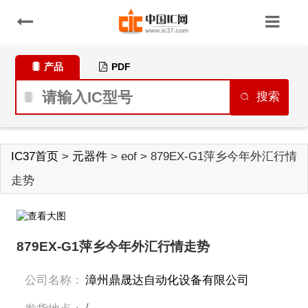
产品
PDF
搜索
IC37首页
>
元器件
> eof > 879EX-G1萍乡今年外汇行情
走势
879EX-G1萍乡今年外汇行情走势
公司名称：
漳州鼎晟达自动化设备有限公司
/