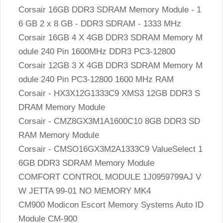
Corsair 16GB DDR3 SDRAM Memory Module - 1
6 GB 2 x 8 GB - DDR3 SDRAM - 1333 MHz
Corsair 16GB 4 X 4GB DDR3 SDRAM Memory M
odule 240 Pin 1600MHz DDR3 PC3-12800
Corsair 12GB 3 X 4GB DDR3 SDRAM Memory M
odule 240 Pin PC3-12800 1600 MHz RAM
Corsair - HX3X12G1333C9 XMS3 12GB DDR3 S
DRAM Memory Module
Corsair - CMZ8GX3M1A1600C10 8GB DDR3 SD
RAM Memory Module
Corsair - CMSO16GX3M2A1333C9 ValueSelect 1
6GB DDR3 SDRAM Memory Module
COMFORT CONTROL MODULE 1J0959799AJ V
W JETTA 99-01 NO MEMORY MK4
CM900 Modicon Escort Memory Systems Auto ID
Module CM-900