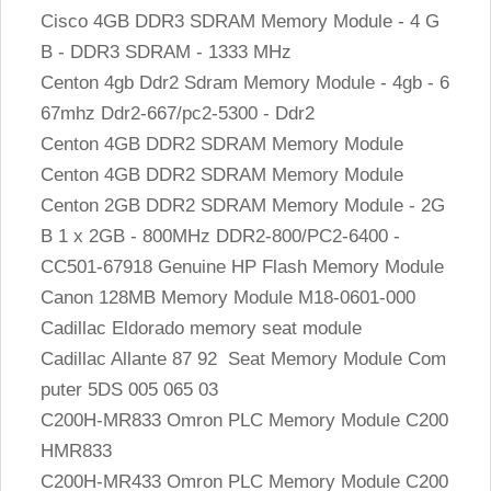
Cisco 4GB DDR3 SDRAM Memory Module - 4 G
B - DDR3 SDRAM - 1333 MHz
Centon 4gb Ddr2 Sdram Memory Module - 4gb - 6
67mhz Ddr2-667/pc2-5300 - Ddr2
Centon 4GB DDR2 SDRAM Memory Module
Centon 4GB DDR2 SDRAM Memory Module
Centon 2GB DDR2 SDRAM Memory Module - 2G
B 1 x 2GB - 800MHz DDR2-800/PC2-6400 -
CC501-67918 Genuine HP Flash Memory Module
Canon 128MB Memory Module M18-0601-000
Cadillac Eldorado memory seat module
Cadillac Allante 87 92 Seat Memory Module Com
puter 5DS 005 065 03
C200H-MR833 Omron PLC Memory Module C200
HMR833
C200H-MR433 Omron PLC Memory Module C200