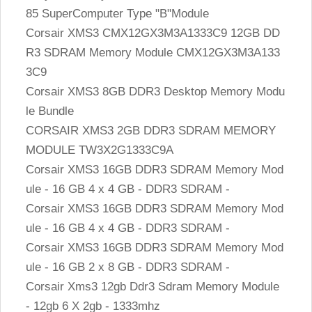
85 SuperComputer Type "B"Module
Corsair XMS3 CMX12GX3M3A1333C9 12GB DD
R3 SDRAM Memory Module CMX12GX3M3A133
3C9
Corsair XMS3 8GB DDR3 Desktop Memory Modu
le Bundle
CORSAIR XMS3 2GB DDR3 SDRAM MEMORY
MODULE TW3X2G1333C9A
Corsair XMS3 16GB DDR3 SDRAM Memory Mod
ule - 16 GB 4 x 4 GB - DDR3 SDRAM -
Corsair XMS3 16GB DDR3 SDRAM Memory Mod
ule - 16 GB 4 x 4 GB - DDR3 SDRAM -
Corsair XMS3 16GB DDR3 SDRAM Memory Mod
ule - 16 GB 2 x 8 GB - DDR3 SDRAM -
Corsair Xms3 12gb Ddr3 Sdram Memory Module
- 12gb 6 X 2gb - 1333mhz