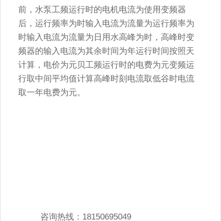
前，水泵工频运行时的电机电流为使用变频器
后，运行频率为时输入电流为流量为运行频率为
时输入电流为流量为日用水高峰为时，高峰时变
频器的输入电流为其余时间为年运行时间按照天
计算，电价为元贝工频运行时的电费为元变频运
行取中间平均值计算高峰时刻电流取低谷时电流
取一年电费为元。
咨询热线：18150695049