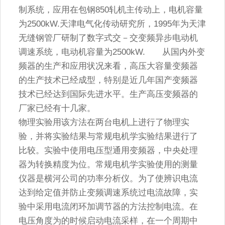
制系统，应用在包钢850轧机主传动上，电机容量
为2500kW.天津电气化传动研究所，1995年为天津
无缝钢管厂研制了数字式交－交变频异步电动机
调速系统，电动机容量为2500kW. 从国内外变
频器的生产和应用状况来看，高压大容量变频器
的生产技术已经成型，特别是近几年国产变频器
技术已经达到国际先进水平。生产高压变频器的
厂家已经有十几家。
物理实验用该方法在两台电机上进行了物理实
验，并将实验结果与常规电机学实验结果进行了
比较。实验中使用电压型通用变频器，中央处理
器为转换精度为位。常规电机学实验使用的测量
仪器是横河公司的功率分析仪。为了使辨识电流
达到给定值并防止变频调速系统过电流故障，实
验中采用电流闭环加调节器的方法控制电流。在
电压角度为的时候启动电流采样，在一个周期中