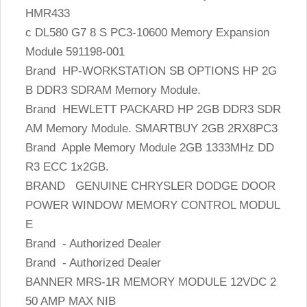
HMR433
c DL580 G7 8 S PC3-10600 Memory Expansion
Module 591198-001
Brand HP-WORKSTATION SB OPTIONS HP 2G
B DDR3 SDRAM Memory Module.
Brand HEWLETT PACKARD HP 2GB DDR3 SDR
AM Memory Module. SMARTBUY 2GB 2RX8PC3
Brand Apple Memory Module 2GB 1333MHz DD
R3 ECC 1x2GB.
BRAND GENUINE CHRYSLER DODGE DOOR
POWER WINDOW MEMORY CONTROL MODUL
E
Brand - Authorized Dealer
Brand - Authorized Dealer
BANNER MRS-1R MEMORY MODULE 12VDC 2
50 AMP MAX NIB