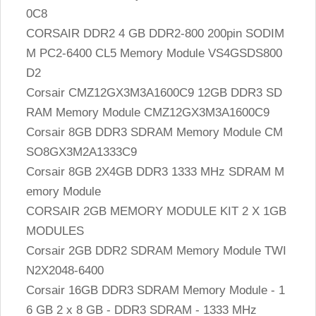
0C8
CORSAIR DDR2 4 GB DDR2-800 200pin SODIM
M PC2-6400 CL5 Memory Module VS4GSDS800
D2
Corsair CMZ12GX3M3A1600C9 12GB DDR3 SD
RAM Memory Module CMZ12GX3M3A1600C9
Corsair 8GB DDR3 SDRAM Memory Module CM
SO8GX3M2A1333C9
Corsair 8GB 2X4GB DDR3 1333 MHz SDRAM M
emory Module
CORSAIR 2GB MEMORY MODULE KIT 2 X 1GB
MODULES
Corsair 2GB DDR2 SDRAM Memory Module TWI
N2X2048-6400
Corsair 16GB DDR3 SDRAM Memory Module - 1
6 GB 2 x 8 GB - DDR3 SDRAM - 1333 MHz