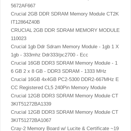
5672AF667
Crucial 2GB DDR SDRAM Memory Module CT2K
IT12864Z40B
CRUCIAL 2GB DDR SDRAM MEMORY MODULE
110023
Crucial 1gb Ddr Sdram Memory Module - 1gb 1 X
1gb - 333mhz Ddr333/pc2700 - Ecc
Crucial 16GB DDR3 SDRAM Memory Module - 1
6 GB 2 x 8 GB - DDR3 SDRAM - 1333 MHz
Crucial 16GB 4x4GB PC2-5300 DDR2-667MHz E
CC Registered CL5 240Pin Memory Module
Crucial 12GB DDR3 SDRAM Memory Module CT
3KIT51272BA1339
Crucial 12GB DDR3 SDRAM Memory Module CT
3KIT51272BA1067
Cray-2 Memory Board w/ Lucite & Certificate ~19