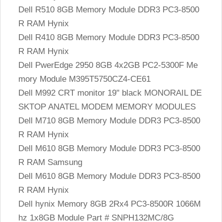
Dell R510 8GB Memory Module DDR3 PC3-8500
R RAM Hynix
Dell R410 8GB Memory Module DDR3 PC3-8500
R RAM Hynix
Dell PwerEdge 2950 8GB 4x2GB PC2-5300F Me
mory Module M395T5750CZ4-CE61
Dell M992 CRT monitor 19" black MONORAIL DE
SKTOP ANATEL MODEM MEMORY MODULES
Dell M710 8GB Memory Module DDR3 PC3-8500
R RAM Hynix
Dell M610 8GB Memory Module DDR3 PC3-8500
R RAM Samsung
Dell M610 8GB Memory Module DDR3 PC3-8500
R RAM Hynix
Dell hynix Memory 8GB 2Rx4 PC3-8500R 1066M
hz 1x8GB Module Part # SNPH132MC/8G