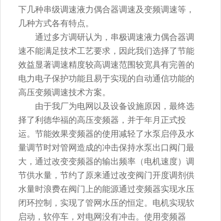
下几种串级调速液力偶合器调速及变频调速等，
几种方式各有特点。
通过多方调研认为，串极调速液力偶合器调
速不能满足技术工艺要求，因此我们选择了节能
效益显著调速精度较高调速范围较宽具有完善的
电力电子保护功能且易于实现的自动通信功能的
高压变频调速技术方案。
由于我厂为电网以及设备设施原因，最终选
择了利德华福的高压变频器，并于年月正式投
运。节能效果变频器的使用减轻了水泵启停及水
量调节时对管网造成的冲击保持水泵出口阀门最
大，通过改变变频器的输出频率（电机速度）调
节供水量，节约了原来通过改变阀门开度调剂供
水量时浪费在阀门上的能源通过变频器实现水压
闭环控制，实现了管网水压的恒定。电机实现软
启动，软停车，对电网没有冲击。使用变频器