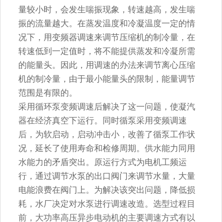
量较小时，会发生喘振现象，转速越高，发生喘
振的流量越大。在蒸发温度和冷凝温度一定的情
况下，用变频器调速来调节压缩机的制冷量，在
转速低到一定值时，将不能提供蒸发和冷凝所需
的能量头。因此，用调速的办法来调节离心压缩
机的制冷量，由于最小能量头的限制，能量调节
范围是有限的。
采用循环泵变频调速后解决了这一问题，使凝汽
器在经济真空下运行。同时循泵采用变频调速
后，为软启动，启动冲击小，改善了循泵工作状
况，延长了使用寿命和检修周期。供水能力同用
水能力的矛盾突出。原运行方式为电机工频运
行，通过调节水泵的出口阀门来调节水量，大量
电能浪费在阀门上。为解决该突出问题，降低损
耗，水厂决定对水泵进行调速改造。选型过程目
前，大功率高压异步电动机的主要调速方式有以