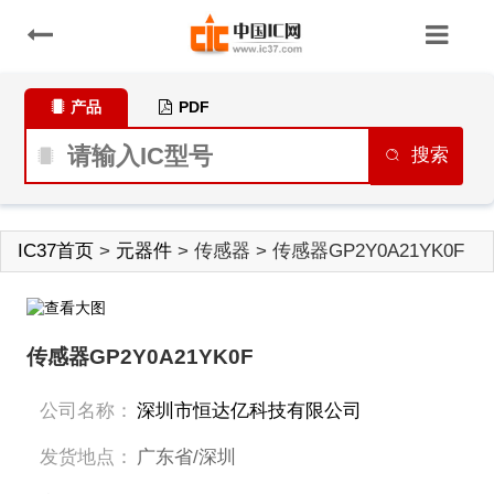
产品
PDF
搜索
IC37首页
>
元器件
> 传感器 > 传感器GP2Y0A21YK0F
传感器GP2Y0A21YK0F
公司名称：
深圳市恒达亿科技有限公司
发货地点：
广东省/深圳