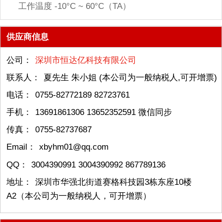
工作温度 -10°C ~ 60°C（TA）
供应商信息
公司：
深圳市恒达亿科技有限公司
联系人：
夏先生 朱小姐 (本公司为一般纳税人,可开增票)
电话：
0755-82772189 82723761
手机：
13691861306 13652352591 微信同步
传真：
0755-82737687
Email：
xbyhm01@qq.com
QQ：
3004390991 3004390992 867789136
地址：
深圳市华强北街道赛格科技园3栋东座10楼
A2（本公司为一般纳税人，可开增票）